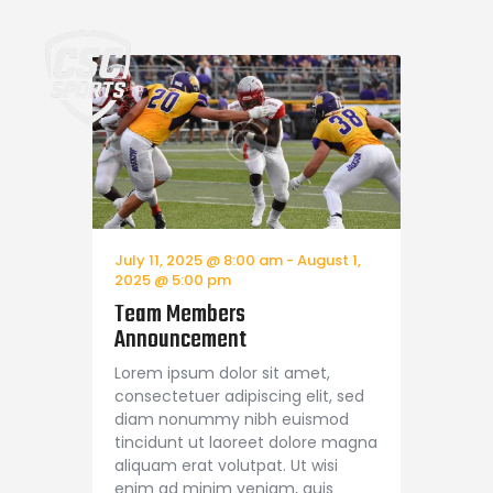
Home
July 11, 2025 @ 8:00 am
-
August 1,
2025 @ 5:00 pm
Team Members
Announcement
Lorem ipsum dolor sit amet,
consectetuer adipiscing elit, sed
diam nonummy nibh euismod
tincidunt ut laoreet dolore magna
aliquam erat volutpat. Ut wisi
enim ad minim veniam, quis