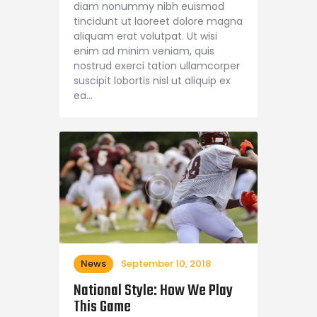
diam nonummy nibh euismod
tincidunt ut laoreet dolore magna
aliquam erat volutpat. Ut wisi
enim ad minim veniam, quis
nostrud exerci tation ullamcorper
suscipit lobortis nisl ut aliquip ex
ea…
News
September 10, 2018
National Style: How We Play
This Game