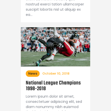
nostrud exerci tation ullamcorper
suscipit lobortis nisl ut aliquip ex
ea…
News
October 10, 2018
National League Champions
1998-2018
Lorem ipsum dolor sit amet,
consectetuer adipiscing elit, sed
diam nonummy nibh euismod