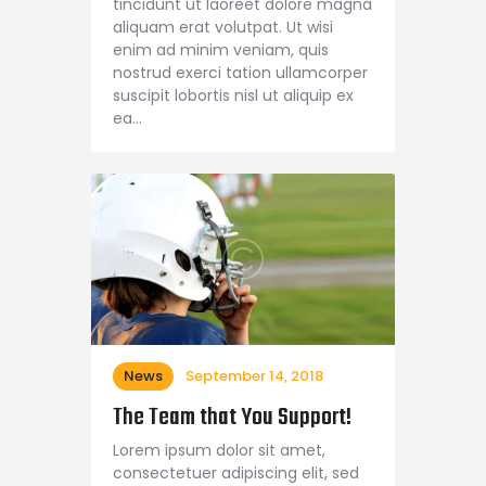
tincidunt ut laoreet dolore magna
aliquam erat volutpat. Ut wisi
enim ad minim veniam, quis
nostrud exerci tation ullamcorper
suscipit lobortis nisl ut aliquip ex
ea…
News
September 14, 2018
The Team that You Support!
Lorem ipsum dolor sit amet,
consectetuer adipiscing elit, sed