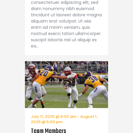
consectetuer adipiscing elit, sed
diam nonummy nibh euismod
tincidunt ut laoreet dolore magna
aliquam erat volutpat. Ut wisi
enim ad minim veniam, quis
nostrud exerci tation ullamcorper
suscipit lobortis nisl ut aliquip ex
ea…
July 11, 2025 @ 8:00 am
-
August 1,
2025 @ 5:00 pm
Team Members