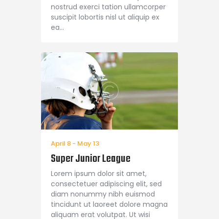
nostrud exerci tation ullamcorper
suscipit lobortis nisl ut aliquip ex
ea…
April 8
-
May 13
Super Junior League
Lorem ipsum dolor sit amet,
consectetuer adipiscing elit, sed
diam nonummy nibh euismod
tincidunt ut laoreet dolore magna
aliquam erat volutpat. Ut wisi