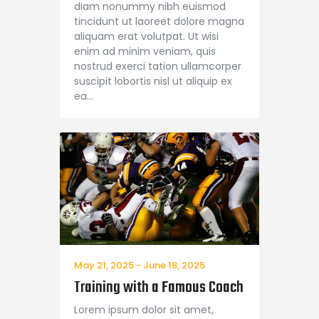
diam nonummy nibh euismod
tincidunt ut laoreet dolore magna
aliquam erat volutpat. Ut wisi
enim ad minim veniam, quis
nostrud exerci tation ullamcorper
suscipit lobortis nisl ut aliquip ex
ea…
May 21, 2025
-
June 18, 2025
Training with a Famous Coach
Lorem ipsum dolor sit amet,