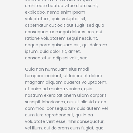
architecto beatae vitae dicta sunt,
explicabo. nemo enim ipsam
voluptatem, quia voluptas sit,
aspernatur aut odit aut fugit, sed quia
consequuntur magni dolores eos, qui
ratione voluptatem sequi nesciunt,
neque porro quisquam est, qui dolorem
ipsum, quia dolor sit, amet,
consectetur, adipisci velit, sed.
Quia non numquam eius modi
tempora incidunt, ut labore et dolore
magnam aliquam quaerat voluptatem.
ut enim ad minima veniam, quis
nostrum exercitationem ullam corporis
suscipit laboriosam, nisi ut aliquid ex ea
commodi consequatur? quis autem vel
eum iure reprehenderit, qui in ea
voluptate velit esse, nihil consequatur,
vel illum, qui dolorem eum fugiat, quo