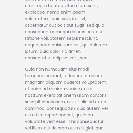
architecto beatae vitae dicta sunt,
explicabo. nemo enim ipsam
voluptatem, quia voluptas sit,
aspernatur aut odit aut fugit, sed quia
consequuntur magni dolores eos, qui
ratione voluptatem sequi nesciunt,
neque porro quisquam est, qui dolorem
ipsum, quia dolor sit, amet,
consectetur, adipisci velit, sed.
Quia non numquam eius modi
tempora incidunt, ut labore et dolore
magnam aliquam quaerat voluptatem.
ut enim ad minima veniam, quis
nostrum exercitationem ullam corporis
suscipit laboriosam, nisi ut aliquid ex ea
commodi consequatur? quis autem vel
eum iure reprehenderit, qui in ea
voluptate velit esse, nihil consequatur,
vel illum, qui dolorem eum fugiat, quo